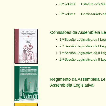
8.º volume
Estatuto dos Ma
9.º volume
Comissariado de
Comissões da Assembleia Leg
1.ª Sessão Legislativa da I Le
2.ª Sessão Legislativa da I Le
1.ª Sessão Legislativa da II Le
2.ª Sessão Legislativa da II Le
Regimento da Assembleia Legi
Assembleia Legislativa