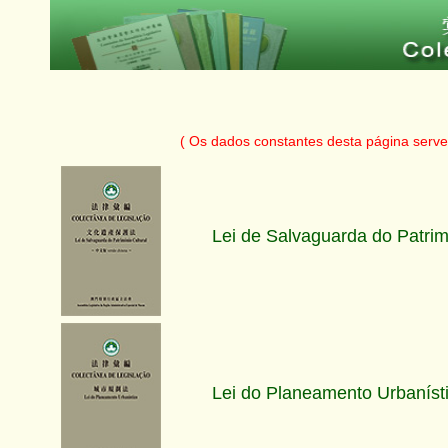
( Os dados constantes desta página serve
Lei de Salvaguarda do Patrim
Lei do Planeamento Urbaníst