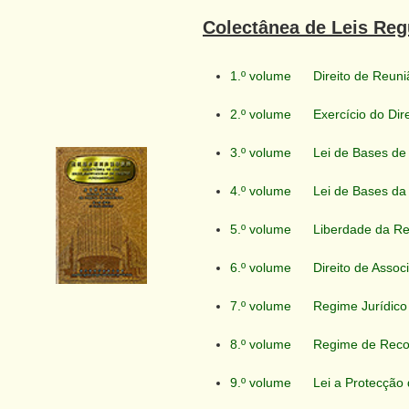
Colectânea de Leis Re
1.º volume
Direito de Reuni
2.º volume
Exercício do Dir
3.º volume
Lei de Bases de 
4.º volume
Lei de Bases da 
5.º volume
Liberdade da Rel
6.º volume
Direito de Assoc
7.º volume
Regime Jurídico 
8.º volume
Regime de Recon
9.º volume
Lei a Protecção