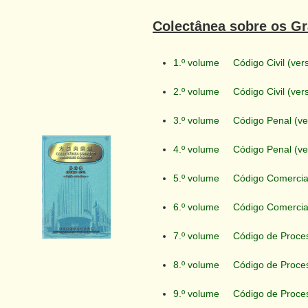
Colectânea sobre os G
1.º volume
Código Civil (ver
2.º volume
Código Civil (ve
3.º volume
Código Penal (ve
4.º volume
Código Penal (ve
5.º volume
Código Comercial
6.º volume
Código Comercia
7.º volume
Código de Proces
8.º volume
Código de Proces
9.º volume
Código de Proces