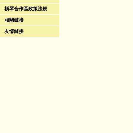
橫琴合作區政策法規
相關鏈接
友情鏈接