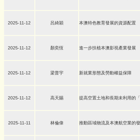
2025-11-12
呂綺穎
本澳特色教育發展的資源配置
2025-11-12
顏奕恆
進一步扶植本澳影視產業發展
2025-11-12
梁普宇
新就業形態及勞動權益保障
2025-11-12
高天賜
提高空置土地和長期未利用的
2025-11-11
林倫偉
推動區域物流及本澳航空業的