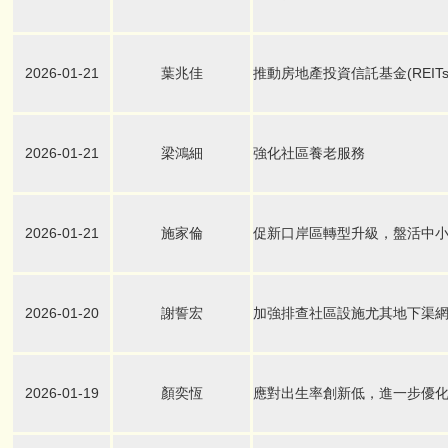
2026-01-21
葉兆佳
推動房地產投資信託基金(REIT
2026-01-21
梁鴻細
強化社區養老服務
2026-01-21
施家倫
促新口岸區轉型升級，盤活中
2026-01-20
謝誓宏
加強排查社區設施尤其地下渠
2026-01-19
顏奕恆
應對出生率創新低，進一步優