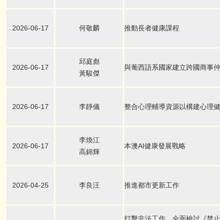
2026-06-17
何敬麟
推動長者健康課程
邱庭彪
2026-06-17
與葡西語系國家建立跨國商事
黃駿傑
2026-06-17
李靜儀
整合心理輔導資源以構建心理
李煥江
2026-06-17
本澳AI健康發展戰略
高錦輝
2026-04-25
李良汪
推進都市更新工作
打擊非法工作，全面檢討《禁