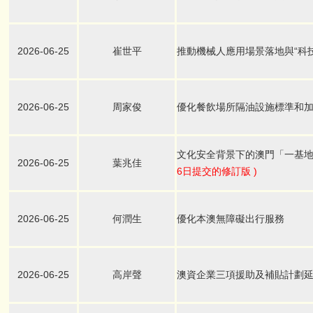
2026-06-25
崔世平
推動機械人應用場景落地與“科技
2026-06-25
周家俊
優化餐飲場所隔油設施標準和
文化安全背景下的澳門「一基
2026-06-25
葉兆佳
6日提交的修訂版 )
2026-06-25
何潤生
優化本澳無障礙出行服務
2026-06-25
高岸聲
澳資企業三項援助及補貼計劃