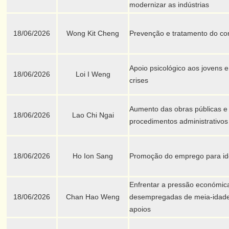
modernizar as indústrias
18/06/2026
Wong Kit Cheng
Prevenção e tratamento do c
Apoio psicológico aos jovens 
18/06/2026
Loi I Weng
crises
Aumento das obras públicas e
18/06/2026
Lao Chi Ngai
procedimentos administrativos
18/06/2026
Ho Ion Sang
Promoção do emprego para i
Enfrentar a pressão económica
18/06/2026
Chan Hao Weng
desempregadas de meia-idade 
apoios