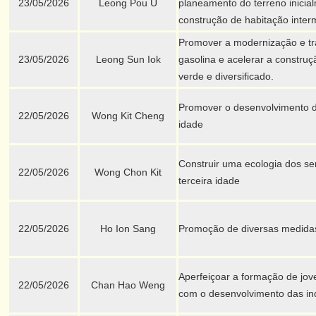
23/05/2026
Leong Pou U
planeamento do terreno inicia
construção de habitação inter
Promover a modernização e tr
23/05/2026
Leong Sun Iok
gasolina e acelerar a constru
verde e diversificado.
Promover o desenvolvimento do
22/05/2026
Wong Kit Cheng
idade
Construir uma ecologia dos se
22/05/2026
Wong Chon Kit
terceira idade
22/05/2026
Ho Ion Sang
Promoção de diversas medidas
Aperfeiçoar a formação de jove
22/05/2026
Chan Hao Weng
com o desenvolvimento das ind