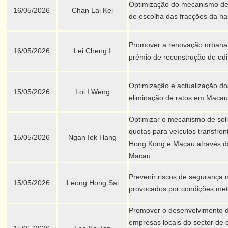
Optimização do mecanismo de 
16/05/2026
Chan Lai Kei
de escolha das fracções da h
Promover a renovação urbana e
16/05/2026
Lei Cheng I
prémio de reconstrução de edif
Optimização e actualização do
15/05/2026
Loi I Weng
eliminação de ratos em Macau
Optimizar o mecanismo de soli
quotas para veículos transfron
15/05/2026
Ngan Iek Hang
Hong Kong e Macau através d
Macau
Prevenir riscos de segurança n
15/05/2026
Leong Hong Sai
provocados por condições met
Promover o desenvolvimento 
empresas locais do sector de e