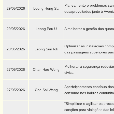
Planeamento e problemas sanit
29/05/2026
Leong Hong Sai
desaproveitados junto à Aven
29/05/2026
Leong Pou U
A melhorar a gestão das quota
Optimizar as instalações comp
29/05/2026
Leong Sun Iok
das passagens superiores par
Melhorar a segurança rodoviá
27/05/2026
Chan Hao Weng
cívica
Aperfeiçoamento contínuo das
27/05/2026
Che Sai Wang
consumo nos bairros comunitá
"Simplificar e agilizar os pro
sanções para violações das lei