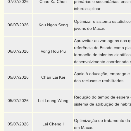
07/07/2026
Chao Ka Chon
primárias e secundárias, ensin
interdisciplinar
Optimizar o sistema estatístic
06/07/2026
Kou Ngon Seng
jovens de Macau
Aproveitar as vantagens dos qu
referência do Estado como pl
06/07/2026
Vong Hou Piu
formação de talentos científico
desenvolvimento coordenado d
Apoio à educação, emprego e
05/07/2026
Chan Lai Kei
dos reclusos e reabilitados
Redução do tempo de espera 
05/07/2026
Lei Leong Wong
sistema de atribuição de habit
Optimização do tratamento da 
05/07/2026
Lei Cheng I
em Macau