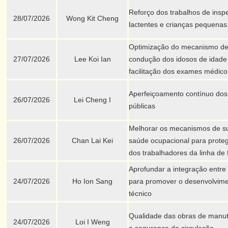
Reforço dos trabalhos de insp
28/07/2026
Wong Kit Cheng
lactentes e crianças pequenas
Optimização do mecanismo de
27/07/2026
Lee Koi Ian
condução dos idosos de idad
facilitação dos exames médicos
Aperfeiçoamento contínuo dos 
26/07/2026
Lei Cheng I
públicas
Melhorar os mecanismos de s
26/07/2026
Chan Lai Kei
saúde ocupacional para protege
dos trabalhadores da linha de 
Aprofundar a integração entre 
24/07/2026
Ho Ion Sang
para promover o desenvolvimen
técnico
Qualidade das obras de manu
24/07/2026
Loi I Weng