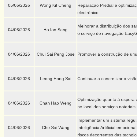
05/06/2026
Wong Kit Cheng
Reparação Predial e optimiza
electrónico
Melhorar a distribuição dos sa
04/06/2026
Ho Ion Sang
o serviço de navegação EasyGo
04/06/2026
Chui Sai Peng Jose
Promover a construção de uma 
04/06/2026
Leong Hong Sai
Continuar a concretizar a vis
Optimização quanto à espera e
04/06/2026
Chan Hao Weng
no local dos serviços notariais 
Implementar um sistema regul
04/06/2026
Che Sai Wang
Inteligência Artificial emociona
riscos decorrentes das tecnol