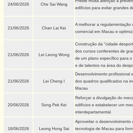
Preste muita atenção à preven
24/06/2026
Che Sai Wang
edifícios para evitar grandes 
A melhorar a regulamentação d
21/06/2026
Chan Lai Kei
comercial em Macau e optimiz
Construção da "cidade desporti
dos cursos conferentes de gr
21/06/2026
Lei Leong Wong
de um plano específico para o
e de talentos na área do desp
Desenvolvimento profissional e
21/06/2026
Lei Cheng I
dos quadros qualificados na ind
Macau
Reforçar a divulgação do mec
20/06/2026
Song Pek Kei
edifícios e estabelecer um m
interdepartamental.
Aproveitar o desenvolvimento d
18/06/2026
Leong Hong Sai
tecnologia de Macau para forma