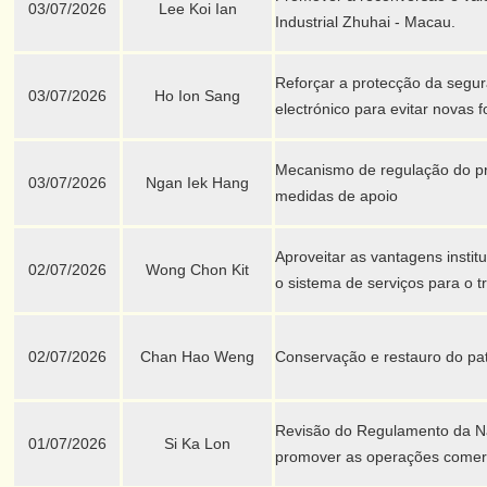
03/07/2026
Lee Koi Ian
Industrial Zhuhai - Macau.
Reforçar a protecção da seg
03/07/2026
Ho Ion Sang
electrónico para evitar novas 
Mecanismo de regulação do pr
03/07/2026
Ngan Iek Hang
medidas de apoio
Aproveitar as vantagens instit
02/07/2026
Wong Chon Kit
o sistema de serviços para o 
02/07/2026
Chan Hao Weng
Conservação e restauro do pat
Revisão do Regulamento da Ná
01/07/2026
Si Ka Lon
promover as operações comerc