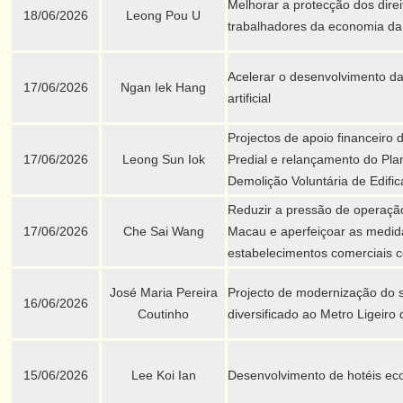
Melhorar a protecção dos direi
18/06/2026
Leong Pou U
trabalhadores da economia da
Acelerar o desenvolvimento da 
17/06/2026
Ngan Iek Hang
artificial
Projectos de apoio financeir
17/06/2026
Leong Sun Iok
Predial e relançamento do Pla
Demolição Voluntária de Edific
Reduzir a pressão de operação
17/06/2026
Che Sai Wang
Macau e aperfeiçoar as medid
estabelecimentos comerciais c
José Maria Pereira
Projecto de modernização do 
16/06/2026
Coutinho
diversificado ao Metro Ligeir
15/06/2026
Lee Koi Ian
Desenvolvimento de hotéis e