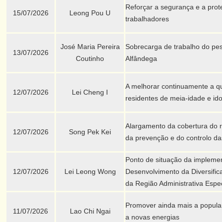
Reforçar a segurança e a prot
15/07/2026
Leong Pou U
trabalhadores
José Maria Pereira
Sobrecarga de trabalho do pes
13/07/2026
Coutinho
Alfândega
A melhorar continuamente a q
12/07/2026
Lei Cheng I
residentes de meia-idade e id
Alargamento da cobertura do r
12/07/2026
Song Pek Kei
da prevenção e do controlo da
Ponto de situação da impleme
12/07/2026
Lei Leong Wong
Desenvolvimento da Diversifi
da Região Administrativa Espe
Promover ainda mais a popula
11/07/2026
Lao Chi Ngai
a novas energias