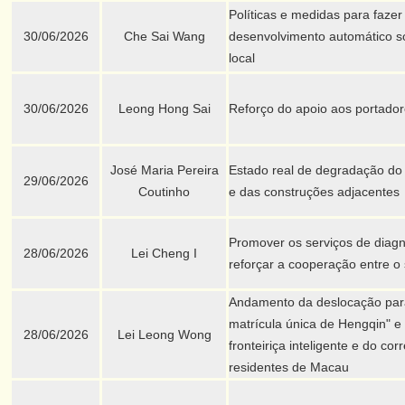
Políticas e medidas para fazer
30/06/2026
Che Sai Wang
desenvolvimento automático s
local
30/06/2026
Leong Hong Sai
Reforço do apoio aos portadore
José Maria Pereira
Estado real de degradação do p
29/06/2026
Coutinho
e das construções adjacentes
Promover os serviços de diagn
28/06/2026
Lei Cheng I
reforçar a cooperação entre o 
Andamento da deslocação para
matrícula única de Hengqin"
28/06/2026
Lei Leong Wong
fronteiriça inteligente e do co
residentes de Macau