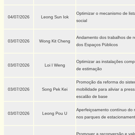
Optimizar o mecanismo de list
04/07/2026
Leong Sun Iok
social
Andamento dos trabalhos de r
03/07/2026
Wong Kit Cheng
dos Espaços Públicos
Optimizar as instalações com
03/07/2026
Loi I Weng
de estimação
Promoção da reforma do siste
03/07/2026
Song Pek Kei
mobilidade para aliviar a pre
escalão de base
Aperfeiçoamento contínuo do 
03/07/2026
Leong Pou U
nos parques de estacionament
Promover a reconversão e valo