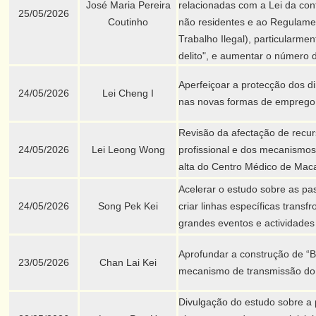
José Maria Pereira
relacionadas com a Lei da con
25/05/2026
Coutinho
não residentes e ao Regulame
Trabalho Ilegal), particularme
delito", e aumentar o número d
Aperfeiçoar a protecção dos dir
24/05/2026
Lei Cheng I
nas novas formas de emprego
Revisão da afectação de recu
24/05/2026
Lei Leong Wong
profissional e dos mecanismo
alta do Centro Médico de Mac
Acelerar o estudo sobre as p
24/05/2026
Song Pek Kei
criar linhas específicas transf
grandes eventos e actividades
Aprofundar a construção de “Ba
23/05/2026
Chan Lai Kei
mecanismo de transmissão do p
Divulgação do estudo sobre a p