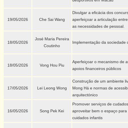
desportivos em Macau
Divulgar a eficácia dos concu
19/05/2026
Che Sai Wang
aperfeiçoar a articulação entr
as necessidades de pessoal.
José Maria Pereira
18/05/2026
Implementação da sociedade
Coutinho
Aperfeiçoar o mecanismo de av
18/05/2026
Vong Hou Piu
apoios financeiros públicos
Construção de um ambiente liv
17/05/2026
Lei Leong Wong
Mong Há e normas de acessibi
arquitectónico
Promover serviços de cudados i
16/05/2026
Song Pek Kei
aproveitar bem o espaço para 
cuidados infantis