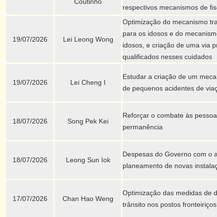
Coutinho
respectivos mecanismos de fis
Optimização do mecanismo tran
para os idosos e do mecanism
19/07/2026
Lei Leong Wong
idosos, e criação de uma via p
qualificados nesses cuidados
Estudar a criação de um meca
19/07/2026
Lei Cheng I
de pequenos acidentes de via
Reforçar o combate às pesso
18/07/2026
Song Pek Kei
permanência
Despesas do Governo com o a
18/07/2026
Leong Sun Iok
planeamento de novas instala
Optimização das medidas de 
17/07/2026
Chan Hao Weng
trânsito nos postos fronteiriços