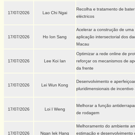
Recolha e tratamento de bater
17/07/2026
Lao Chi Ngai
eléctricos
Acelerar a construção de uma 
17/07/2026
Ho Ion Sang
aplicação intersectorial dos 
Macau
Optimizar a rede online de pr
17/07/2026
Lee Koi Ian
reforçar os mecanismos de apoi
da frente
Desenvolvimento e aperfeiço
17/07/2026
Lei Wun Kong
pluridimensionais de incentivo 
Melhorar a função antiderrapa
17/07/2026
Loi I Weng
de rodagem
Melhoramento do ambiente am
17/07/2026
Ngan Iek Hang
estimação e desenvolvimento