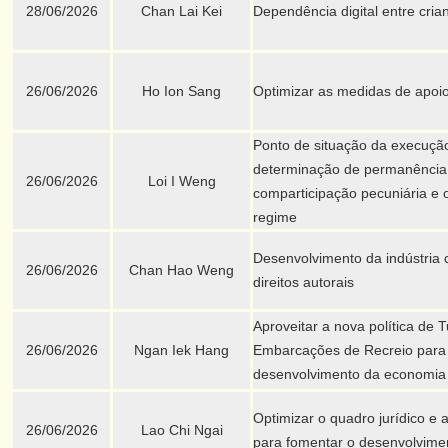
28/06/2026
Chan Lai Kei
Dependência digital entre cria
26/06/2026
Ho Ion Sang
Optimizar as medidas de apoio
Ponto de situação da execução 
determinação de permanência 
26/06/2026
Loi I Weng
comparticipação pecuniária e 
regime
Desenvolvimento da indústria c
26/06/2026
Chan Hao Weng
direitos autorais
Aproveitar a nova política de 
26/06/2026
Ngan Iek Hang
Embarcações de Recreio para 
desenvolvimento da economia 
Optimizar o quadro jurídico e a
26/06/2026
Lao Chi Ngai
para fomentar o desenvolvimen