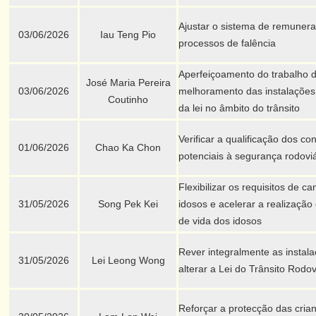
Ajustar o sistema de remuner
03/06/2026
Iau Teng Pio
processos de falência
Aperfeiçoamento do trabalho d
José Maria Pereira
03/06/2026
melhoramento das instalações 
Coutinho
da lei no âmbito do trânsito
Verificar a qualificação dos co
01/06/2026
Chao Ka Chon
potenciais à segurança rodoviá
Flexibilizar os requisitos de c
31/05/2026
Song Pek Kei
idosos e acelerar a realização
de vida dos idosos
Rever integralmente as instal
31/05/2026
Lei Leong Wong
alterar a Lei do Trânsito Rodov
Reforçar a protecção das cria