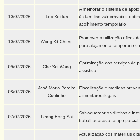
A melhorar o sistema de apoio
10/07/2026
Lee Koi Ian
às famílias vulneráveis e optim
acolhimento temporário
Promover a utilização eficaz d
10/07/2026
Wong Kit Cheng
para alojamento temporário e 
Optimização dos serviços de 
09/07/2026
Che Sai Wang
assistida.
José Maria Pereira
Fiscalização e medidas prevent
08/07/2026
Coutinho
alimentares ilegais
Salvaguardar os direitos e int
07/07/2026
Leong Hong Sai
trabalhadores a tempo parcial
Actualização dos materiais did