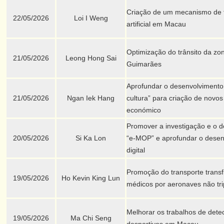
Criação de um mecanismo de fi
22/05/2026
Loi I Weng
artificial em Macau
Optimização do trânsito da zo
21/05/2026
Leong Hong Sai
Guimarães
Aprofundar o desenvolvimento 
21/05/2026
Ngan Iek Hang
cultura” para criação de novo
económico
Promover a investigação e o d
20/05/2026
Si Ka Lon
“e-MOP” e aprofundar o dese
digital
Promoção do transporte transfr
19/05/2026
Ho Kevin King Lun
médicos por aeronaves não tr
Melhorar os trabalhos de dete
19/05/2026
Ma Chi Seng