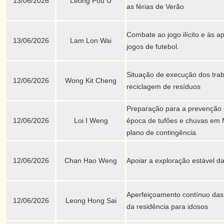
13/06/2026
Leong Pou U
as férias de Verão
Combate ao jogo ilícito e às 
13/06/2026
Lam Lon Wai
jogos de futebol.
Situação de execução dos tra
12/06/2026
Wong Kit Cheng
reciclagem de resíduos
Preparação para a prevenção d
12/06/2026
Loi I Weng
época de tufões e chuvas em 
plano de contingência
12/06/2026
Chan Hao Weng
Apoiar a exploração estável d
Aperfeiçoamento contínuo das
12/06/2026
Leong Hong Sai
da residência para idosos