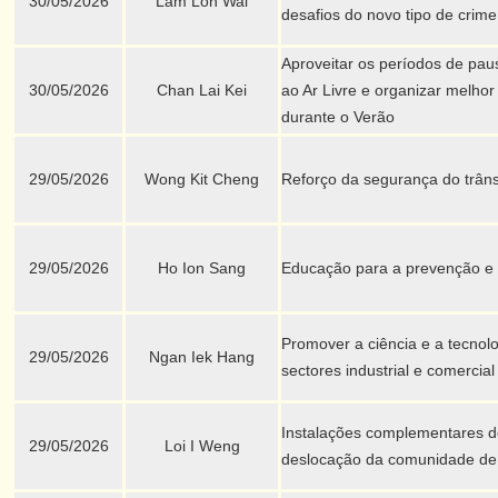
30/05/2026
Lam Lon Wai
desafios do novo tipo de crime
Aproveitar os períodos de pau
30/05/2026
Chan Lai Kei
ao Ar Livre e organizar melhor
durante o Verão
29/05/2026
Wong Kit Cheng
Reforço da segurança do trânsi
29/05/2026
Ho Ion Sang
Educação para a prevenção e 
Promover a ciência e a tecnolo
29/05/2026
Ngan Iek Hang
sectores industrial e comercia
Instalações complementares de
29/05/2026
Loi I Weng
deslocação da comunidade de