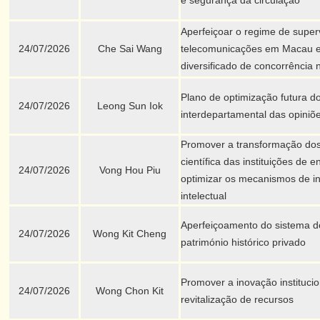
e segurança da circulação
Aperfeiçoar o regime de supe
24/07/2026
Che Sai Wang
telecomunicações em Macau e
diversificado de concorrência
Plano de optimização futura d
24/07/2026
Leong Sun Iok
interdepartamental das opiniõe
Promover a transformação dos
científica das instituições de e
24/07/2026
Vong Hou Piu
optimizar os mecanismos de in
intelectual
Aperfeiçoamento do sistema d
24/07/2026
Wong Kit Cheng
património histórico privado
Promover a inovação instituci
24/07/2026
Wong Chon Kit
revitalização de recursos