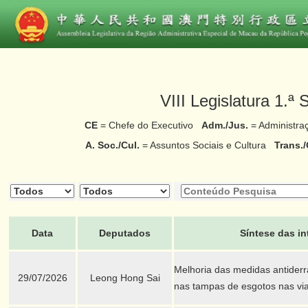
VIII Legislatura 1.ª
CE
= Chefe do Executivo
Adm./Jus.
= Administra
A. Soc./Cul.
= Assuntos Sociais e Cultura
Trans.
Data
Deputados
Síntese das in
Melhoria das medidas antider
29/07/2026
Leong Hong Sai
nas tampas de esgotos nas via