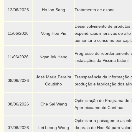
12/06/2026
Ho Ion Sang
Tratamento de ozono
Desenvolvimento de produtos t
11/06/2026
Vong Hou Piu
experiências imersivas de alto
aumentar o consumo per capita
Progresso do reordenamento e
11/06/2026
Ngan Iek Hang
instalações da Piscina Estoril
José Maria Pereira
Transparência da informação 
08/06/2026
Coutinho
produção e fabricação dos ali
Optimização do Programa de 
08/06/2026
Che Sai Wang
Aperfeiçoamento Contínuo
Optimizar a paisagem e as infr
07/06/2026
Lei Leong Wong
da praia de Hac Sá para valori