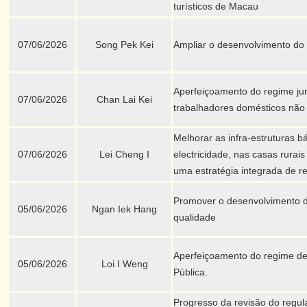
turísticos de Macau
07/06/2026
Song Pek Kei
Ampliar o desenvolvimento do
Aperfeiçoamento do regime jurí
07/06/2026
Chan Lai Kei
trabalhadores domésticos não 
Melhorar as infra-estruturas b
07/06/2026
Lei Cheng I
electricidade, nas casas rurai
uma estratégia integrada de 
Promover o desenvolvimento do
05/06/2026
Ngan Iek Hang
qualidade
Aperfeiçoamento do regime d
05/06/2026
Loi I Weng
Pública.
Progresso da revisão do regu