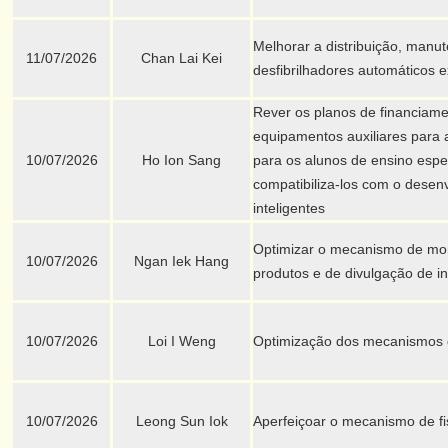
Melhorar a distribuição, manu
11/07/2026
Chan Lai Kei
desfibrilhadores automáticos
Rever os planos de financiame
equipamentos auxiliares para 
10/07/2026
Ho Ion Sang
para os alunos de ensino espe
compatibiliza-los com o desen
inteligentes
Optimizar o mecanismo de mon
10/07/2026
Ngan Iek Hang
produtos e de divulgação de 
10/07/2026
Loi I Weng
Optimização dos mecanismos 
10/07/2026
Leong Sun Iok
Aperfeiçoar o mecanismo de fi