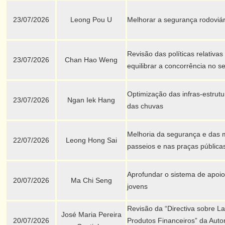
23/07/2026
Leong Pou U
Melhorar a segurança rodoviár
Revisão das políticas relativa
23/07/2026
Chan Hao Weng
equilibrar a concorrência no se
Optimização das infras-estrutu
23/07/2026
Ngan Iek Hang
das chuvas
Melhoria da segurança e das 
22/07/2026
Leong Hong Sai
passeios e nas praças pública
Aprofundar o sistema de apoio
20/07/2026
Ma Chi Seng
jovens
Revisão da “Directiva sobre L
José Maria Pereira
20/07/2026
Produtos Financeiros” da Aut