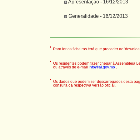
Apresentação - 16/12/2013
Generalidade - 16/12/2013
Para ler os ficheiros terá que proceder ao 'downloa
Os residentes podem fazer chegar à Assembleia Legi
ou através de e-mail
info@al.gov.mo
.
Os dados que podem ser descarregados desta pági
consulta da respectiva versão oficial.