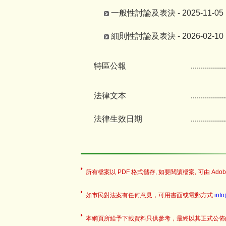
一般性討論及表決 - 2025-11-05
細則性討論及表決 - 2026-02-10
特區公報
.................
法律文本
.................
法律生效日期
.................
所有檔案以 PDF 格式儲存, 如要閱讀檔案, 可由 Adobe
如市民對法案有任何意見，可用書面或電郵方式
inf
本網頁所給予下載資料只供參考，最終以其正式公佈