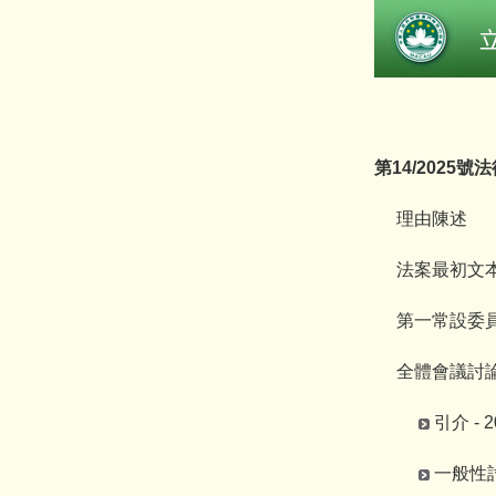
第14/2025號
理由陳述
法案最初文本 -
第一常設委員會 
全體會議討論
引介 - 2
一般性討論