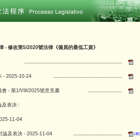
法律 - 修改第5/2020號法律《僱員的最低工資》
..............................................................................
 2025-10-24
.......................................................
- 第1/VIII/2025號意見書
...........................
及表決 :
025-11-04
及表決 - 2025-11-04
.......................................
(表