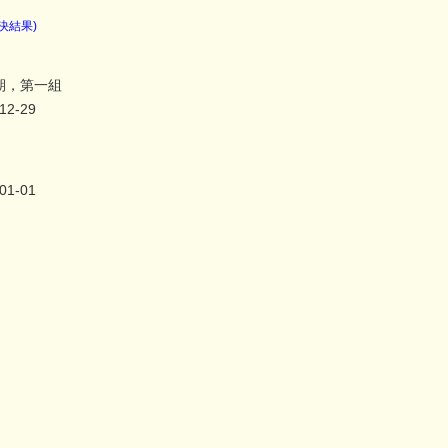
決結果)
期，第一組
12-29
01-01