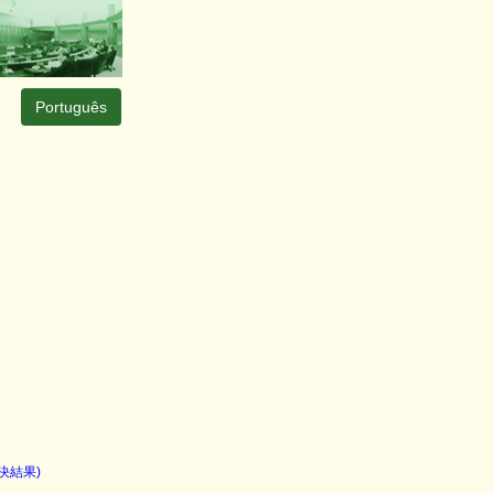
Português
決結果)