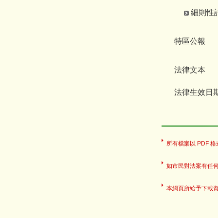
細則性討論
特區公報
法律文本
法律生效日
所有檔案以 PDF 格式
如市民對法案有任
本網頁所給予下載