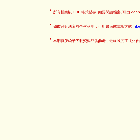
所有檔案以 PDF 格式儲存, 如要閱讀檔案, 可由 Adobe
如市民對法案有任何意見，可用書面或電郵方式
inf
本網頁所給予下載資料只供參考，最終以其正式公佈