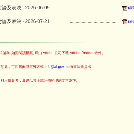
及表決 - 2026-06-09
.......................................
(表
及表決 - 2026-07-21
.......................................
(表
儲存, 如要閱讀檔案, 可由 Adobe 公司下載 Adobe Reader 軟件。
何意見，可用書面或電郵方式
info@al.gov.mo
向立法會提出。
資料只供參考，最終以其正式公佈的印刷文本為準。