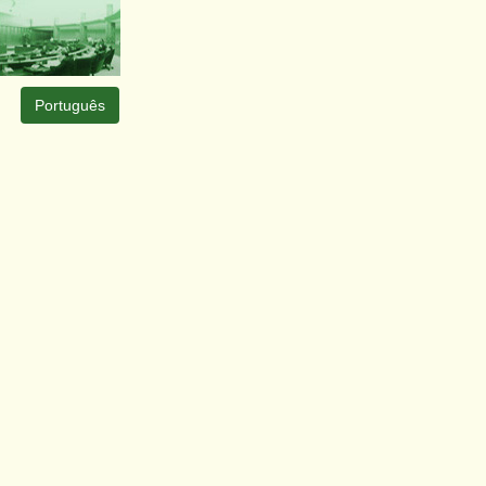
Português