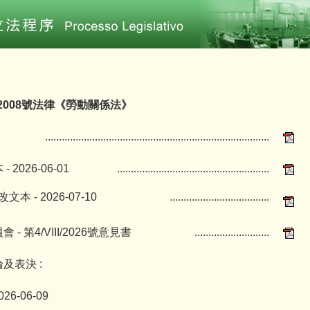
7/2008號法律《勞動關係法》
.................................................................................
2026-06-01
.......................................................
本 - 2026-07-10
....................................
- 第4/VIII/2026號意見書
...........................
及表決 :
026-06-09