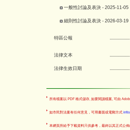
一般性討論及表決 - 2025-11-05
細則性討論及表決 - 2026-03-19
特區公報
.................
法律文本
.................
法律生效日期
.................
所有檔案以 PDF 格式儲存, 如要閱讀檔案, 可由 Adobe
如市民對法案有任何意見，可用書面或電郵方式
inf
本網頁所給予下載資料只供參考，最終以其正式公佈