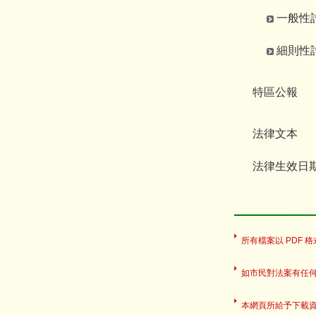
一般性討論
細則性討論
特區公報
法律文本
法律生效日
所有檔案以 PDF 格式
如市民對法案有任
本網頁所給予下載