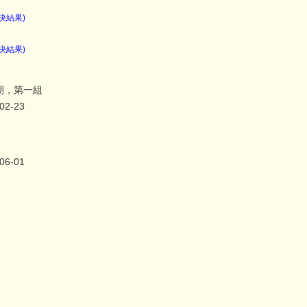
決結果)
決結果)
 期，第一組
02-23
06-01