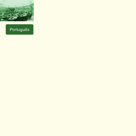
Português