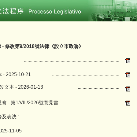
律 - 修改第9/2018號法律《設立市政署》
..............................................................................
 2025-10-21
.......................................................
文本 - 2026-01-13
..................................
- 第1/VIII/2026號意見書
...........................
及表決 :
025-11-05