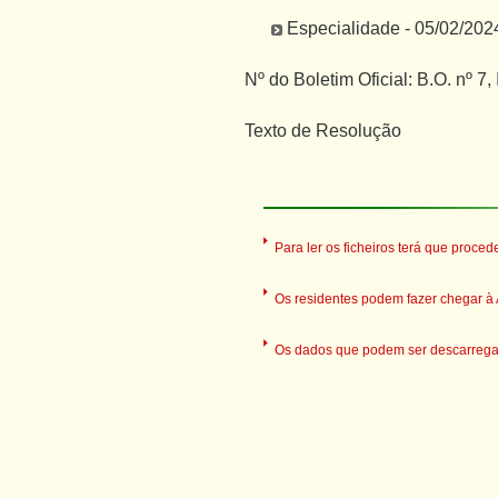
Especialidade - 05/02/202
Nº do Boletim Oficial: B.O. nº 7,
Texto de Resolução
Para ler os ficheiros terá que proced
Os residentes podem fazer chegar à A
Os dados que podem ser descarregado