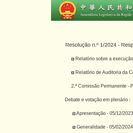
Resolução n.º 1/2024 - Res
Relatório sobre a execução
Relatório de Auditoria da C
2.ª Comissão Permanente - P
Debate e votação em plenário :
Apresentação - 05/12/202
Generalidade - 05/02/2024