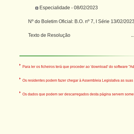
Especialidade - 08/02/2023
Nº do Boletim Oficial: B.O. nº 7, I Série 13/02/202
Texto de Resolução
..
Para ler os ficheiros terá que proceder ao 'download' do software "A
Os residentes podem fazer chegar à Assembleia Legislativa as suas o
Os dados que podem ser descarregados desta página servem somente 