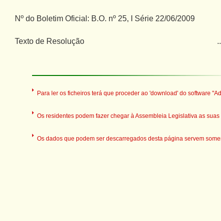
Nº do Boletim Oficial: B.O. nº 25, I Série 22/06/2009
Texto de Resolução
..
Para ler os ficheiros terá que proceder ao 'download' do software "A
Os residentes podem fazer chegar à Assembleia Legislativa as suas o
Os dados que podem ser descarregados desta página servem somente 