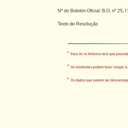
Nº do Boletim Oficial: B.O. nº 25, I
Texto de Resolução
Para ler os ficheiros terá que proced
Os residentes podem fazer chegar à A
Os dados que podem ser descarregado